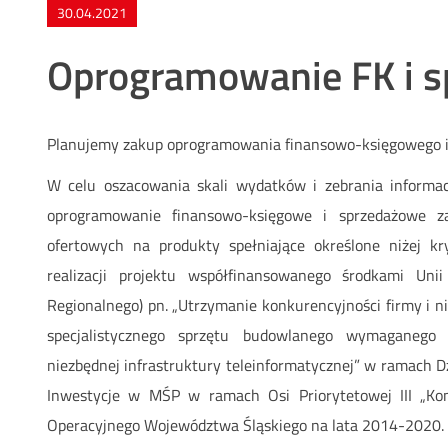
30.04.2021
Oprogramowanie FK i 
Planujemy zakup oprogramowania finansowo-księgowego i
W celu oszacowania skali wydatków i zebrania informac
oprogramowanie finansowo-księgowe i sprzedażowe z
ofertowych na produkty spełniające określone niżej k
realizacji projektu współfinansowanego środkami Unii
Regionalnego) pn. „Utrzymanie konkurencyjności firmy i 
specjalistycznego sprzętu budowlanego wymaganego 
niezbędnej infrastruktury teleinformatycznej” w ramach D
Inwestycje w MŚP w ramach Osi Priorytetowej III „K
Operacyjnego Województwa Śląskiego na lata 2014-2020.