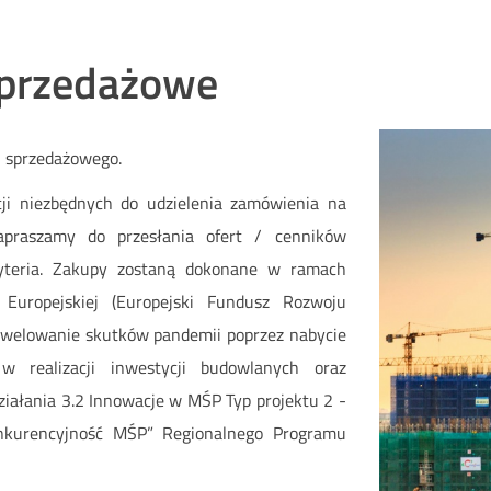
sprzedażowe
 sprzedażowego.
ji niezbędnych do udzielenia zamówienia na
apraszamy do przesłania ofert / cenników
ryteria. Zakupy zostaną dokonane w ramach
 Europejskiej (Europejski Fundusz Rozwoju
niwelowanie skutków pandemii poprzez nabycie
w realizacji inwestycji budowlanych oraz
ziałania 3.2 Innowacje w MŚP Typ projektu 2 -
onkurencyjność MŚP” Regionalnego Programu